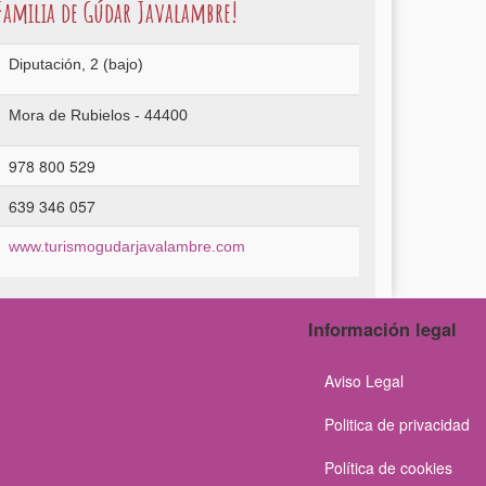
 Familia de Gúdar Javalambre!
Diputación, 2 (bajo)
Mora de Rubielos - 44400
978 800 529
639 346 057
www.turismogudarjavalambre.com
Información legal
Aviso Legal
Politica de privacidad
Política de cookies