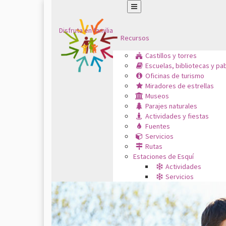
Disfruta en familia
Recursos
Castillos y torres
Escuelas, bibliotecas y pa
Oficinas de turismo
Miradores de estrellas
Museos
Parajes naturales
Actividades y fiestas
Fuentes
Servicios
Rutas
Estaciones de Esquí
Actividades
Servicios