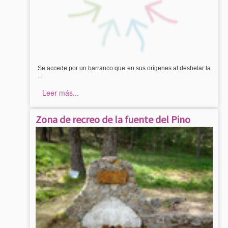
Se accede por un barranco que en sus orígenes al deshelar la
...
Leer más...
Zona de recreo de la fuente del Pino