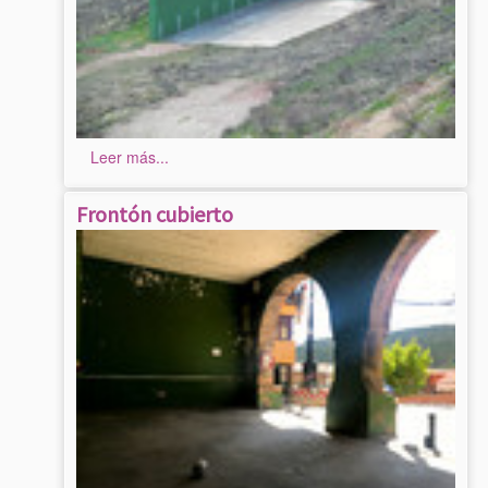
Leer más...
Frontón cubierto