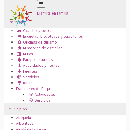
Disfruta en familia
Recursos
Castillos y torres
Escuelas, bibliotecas y pabellones
Oficinas de turismo
Miradores de estrellas
Museos
Parajes naturales
Actividades y fiestas
Fuentes
Servicios
Rutas
Estaciones de Esquí
Actividades
Servicios
Municipios
Abejuela
Albentosa
Alcalá de la Selva