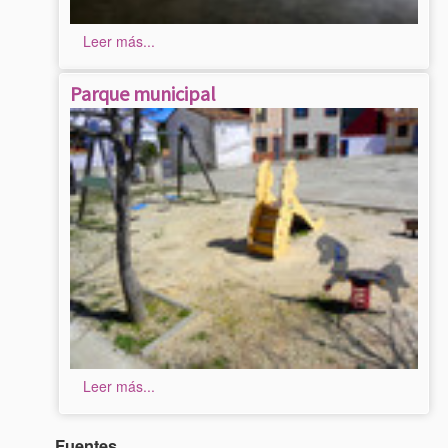
Leer más...
Parque municipal
Leer más...
Fuentes