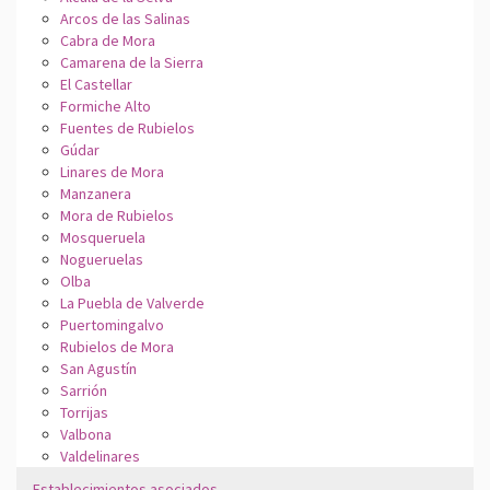
Arcos de las Salinas
Cabra de Mora
Camarena de la Sierra
El Castellar
Formiche Alto
Fuentes de Rubielos
Gúdar
Linares de Mora
Manzanera
Mora de Rubielos
Mosqueruela
Nogueruelas
Olba
La Puebla de Valverde
Puertomingalvo
Rubielos de Mora
San Agustín
Sarrión
Torrijas
Valbona
Valdelinares
Establecimientos asociados