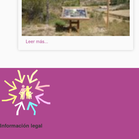
Leer más...
Información legal