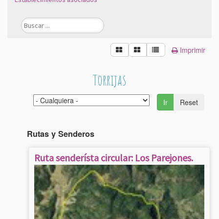
Imprimir
Torrijas
Ir
Reset
Rutas y Senderos
Ruta senderísta circular: Los Parejones.