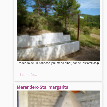
Rodeada de un frondoso y húmedo pinar, donde las familias p
...
Leer más...
Merendero Sta. margarita