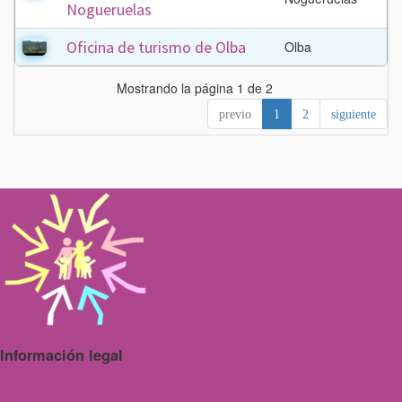
Nogueruelas
Oficina de turismo de Olba
Olba
Mostrando la página 1 de 2
previo
1
2
siguiente
Información legal
Aviso Legal