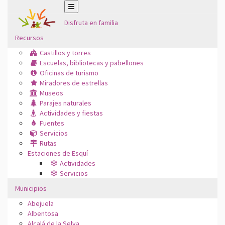
Disfruta en familia
Recursos
Castillos y torres
Escuelas, bibliotecas y pabellones
Oficinas de turismo
Miradores de estrellas
Museos
Parajes naturales
Actividades y fiestas
Fuentes
Servicios
Rutas
Estaciones de Esquí
Actividades
Servicios
Municipios
Abejuela
Albentosa
Alcalá de la Selva