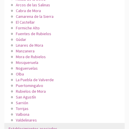
Arcos de las Salinas
Cabra de Mora
Camarena de la Sierra
El Castellar
Formiche Alto
Fuentes de Rubielos
Gúdar
Linares de Mora
Manzanera
Mora de Rubielos
Mosqueruela
Nogueruelas
Olba
La Puebla de Valverde
Puertomingalvo
Rubielos de Mora
San Agustín
Sarrión
Torrijas
Valbona
Valdelinares
Establecimientos asociados