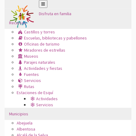
Disfruta en familia
Recursos
Castillos y torres
Escuelas, bibliotecas y pabellones
Oficinas de turismo
Miradores de estrellas
Museos
Parajes naturales
Actividades y fiestas
Fuentes
Servicios
Rutas
Estaciones de Esquí
Actividades
Servicios
Municipios
Abejuela
Albentosa
Alcalá de la Selva