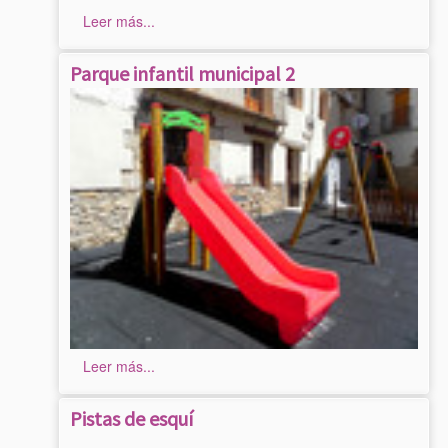
Leer más...
Parque infantil municipal 2
Leer más...
Pistas de esquí