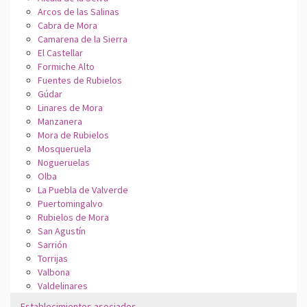
Arcos de las Salinas
Cabra de Mora
Camarena de la Sierra
El Castellar
Formiche Alto
Fuentes de Rubielos
Gúdar
Linares de Mora
Manzanera
Mora de Rubielos
Mosqueruela
Nogueruelas
Olba
La Puebla de Valverde
Puertomingalvo
Rubielos de Mora
San Agustín
Sarrión
Torrijas
Valbona
Valdelinares
Establecimientos asociados