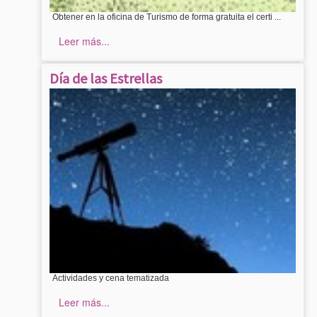
Obtener en la oficina de Turismo de forma gratuita el certi ...
Leer más...
Día de las Estrellas
Actividades y cena tematizada
Leer más...