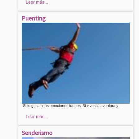
Leer más...
Puenting
Si te gustan las emociones fuertes. Si vives la aventura y ...
Leer más...
Senderismo