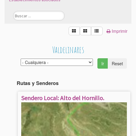
Imprimir
Valdelinares
Ir
Reset
Rutas y Senderos
Sendero Local: Alto del Hornillo.