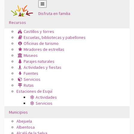
Disfruta en familia
Recursos
Castillos y torres
Escuelas, bibliotecas y pabellones
Oficinas de turismo
Miradores de estrellas
Museos
Parajes naturales
Actividades y fiestas
Fuentes
Servicios
Rutas
Estaciones de Esquí
Actividades
Servicios
Municipios
Abejuela
Albentosa
Alcalá de la Selva