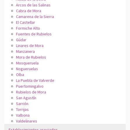
Arcos de las Salinas
Cabra de Mora
Camarena de la Sierra
El Castellar
Formiche Alto
Fuentes de Rubielos
Gúdar
Linares de Mora
Manzanera
Mora de Rubielos
Mosqueruela
Nogueruelas
Olba
La Puebla de Valverde
Puertomingalvo
Rubielos de Mora
San Agustín
Sarrión
Torrijas
Valbona
Valdelinares
Establecimientos asociados