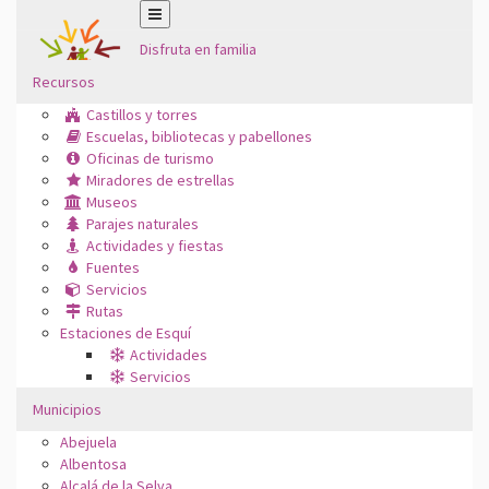
Disfruta en familia
Recursos
Castillos y torres
Escuelas, bibliotecas y pabellones
Oficinas de turismo
Miradores de estrellas
Museos
Parajes naturales
Actividades y fiestas
Fuentes
Servicios
Rutas
Estaciones de Esquí
Actividades
Servicios
Municipios
Abejuela
Albentosa
Alcalá de la Selva