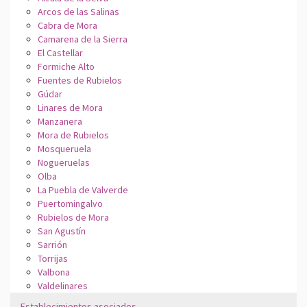
Arcos de las Salinas
Cabra de Mora
Camarena de la Sierra
El Castellar
Formiche Alto
Fuentes de Rubielos
Gúdar
Linares de Mora
Manzanera
Mora de Rubielos
Mosqueruela
Nogueruelas
Olba
La Puebla de Valverde
Puertomingalvo
Rubielos de Mora
San Agustín
Sarrión
Torrijas
Valbona
Valdelinares
Establecimientos asociados