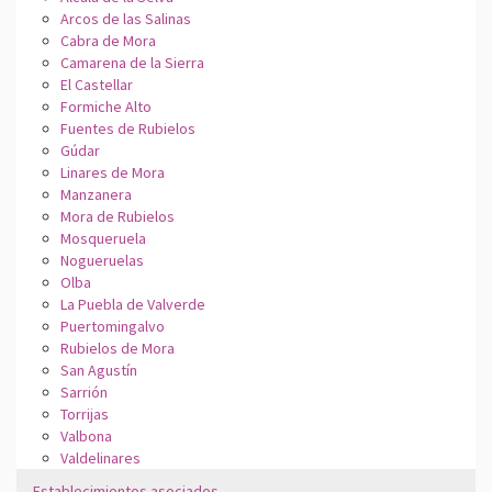
Arcos de las Salinas
Cabra de Mora
Camarena de la Sierra
El Castellar
Formiche Alto
Fuentes de Rubielos
Gúdar
Linares de Mora
Manzanera
Mora de Rubielos
Mosqueruela
Nogueruelas
Olba
La Puebla de Valverde
Puertomingalvo
Rubielos de Mora
San Agustín
Sarrión
Torrijas
Valbona
Valdelinares
Establecimientos asociados