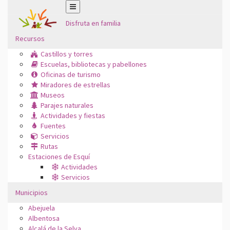
Disfruta en familia
Recursos
Castillos y torres
Escuelas, bibliotecas y pabellones
Oficinas de turismo
Miradores de estrellas
Museos
Parajes naturales
Actividades y fiestas
Fuentes
Servicios
Rutas
Estaciones de Esquí
Actividades
Servicios
Municipios
Abejuela
Albentosa
Alcalá de la Selva